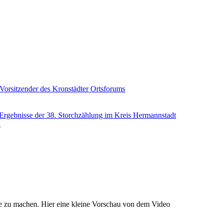
 Vorsitzender des Kronstädter Ortsforums
ie Ergebnisse der 38. Storchzählung im Kreis Hermannstadt
i
e zu machen. Hier eine kleine Vorschau von dem Video