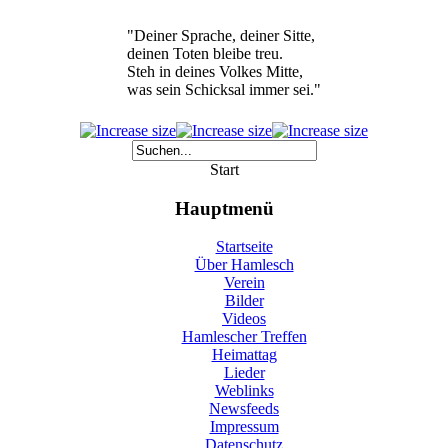
"Deiner Sprache, deiner Sitte,
deinen Toten bleibe treu.
Steh in deines Volkes Mitte,
was sein Schicksal immer sei."
Start
Hauptmenü
Startseite
Über Hamlesch
Verein
Bilder
Videos
Hamlescher Treffen
Heimattag
Lieder
Weblinks
Newsfeeds
Impressum
Datenschutz