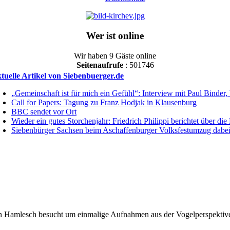
Wer ist online
Wir haben 9 Gäste online
Seitenaufrufe
: 501746
tuelle Artikel von Siebenbuerger.de
„Gemeinschaft ist für mich ein Gefühl“: Interview mit Paul Binder,
Call for Papers: Tagung zu Franz Hodjak in Klausenburg
BBC sendet vor Ort
Wieder ein gutes Storchenjahr: Friedrich Philippi berichtet über d
Siebenbürger Sachsen beim Aschaffenburger Volksfestumzug dabe
en Hamlesch besucht um einmalige Aufnahmen aus der Vogelperspektiv