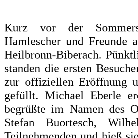
Kurz vor der Sommers
Hamlescher und Freunde a
Heilbronn-Biberach. Pünkt
standen die ersten Besuche
zur offiziellen Eröffnung
gefüllt. Michael Eberle e
begrüßte im Namen des Or
Stefan Buortesch, Wil
Teilnehmenden und hieß si