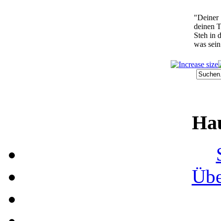
"Deiner 
deinen T
Steh in 
was sein
Ha
Übe