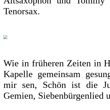
Altsaxophon und Tommy 
Tenorsax.
Wie in früheren Zeiten in 
Kapelle gemeinsam gesung
mir sen, Schön ist die J
Gemien, Siebenbürgenlied u