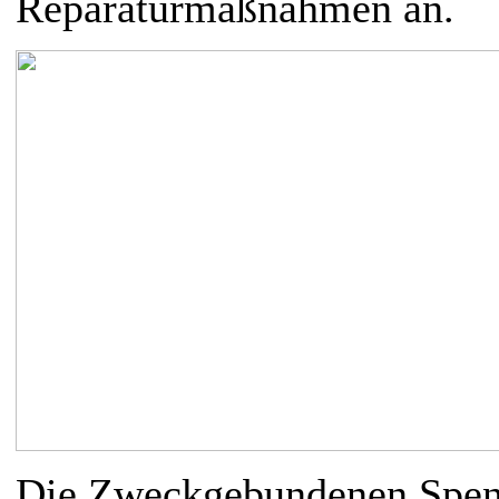
Reparaturmaßnahmen an.
Die Zweckgebundenen Spend