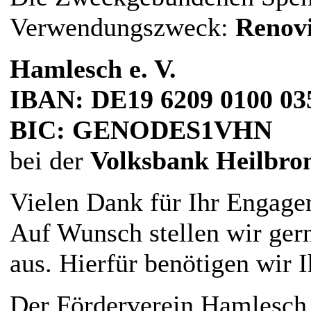
Verwendungszweck:
Renov
Hamlesch e. V.
IBAN: DE19 6209 0100 03
BIC: GENODES1VHN
bei der
Volksbank Heilbro
Vielen Dank für Ihr Engage
Auf Wunsch stellen wir ger
aus. Hierfür benötigen wir I
Der Förderverein Hamlesch e