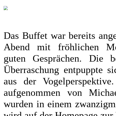
Das Buffet war bereits ange
Abend mit fröhlichen Me
guten Gesprächen. Die b
Überraschung entpuppte si
aus der Vogelperspektive.
aufgenommen von Micha
wurden in einem zwanzigmi
wird auf der Homepage zur V