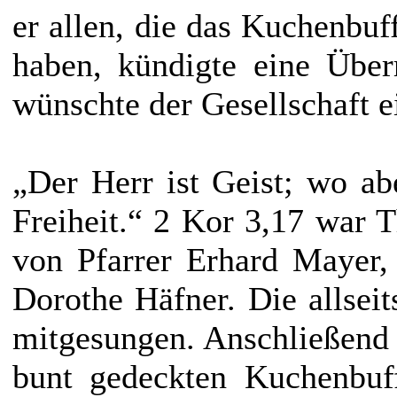
er allen, die das Kuchenbuf
haben, kündigte eine Übe
wünschte der Gesellschaft e
„Der Herr ist Geist; wo abe
Freiheit.“ 2 Kor 3,17 war T
von Pfarrer Erhard Mayer,
Dorothe Häfner. Die allsei
mitgesungen. Anschließend 
bunt gedeckten Kuchenbuf