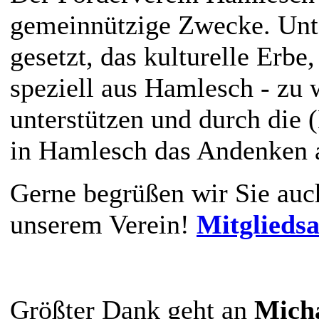
gemeinnützige Zwecke. Unte
gesetzt, das kulturelle Erbe
speziell aus Hamlesch - zu 
unterstützen und durch die 
in Hamlesch das Andenken a
Gerne begrüßen wir Sie auch
unserem Verein!
Mitglieds
Größter Dank geht an
Micha