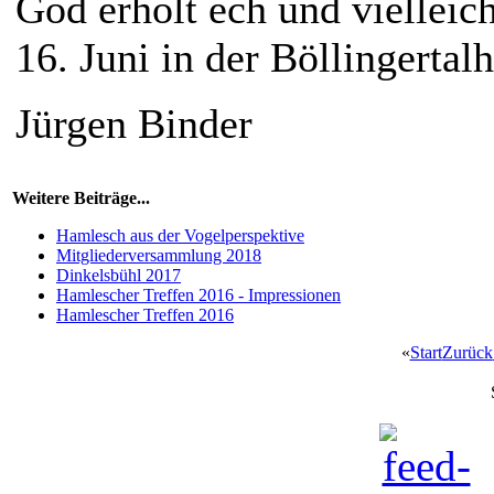
God erholt ech und viellei
16. Juni in der Böllingertal
Jürgen Binder
Weitere Beiträge...
Hamlesch aus der Vogelperspektive
Mitgliederversammlung 2018
Dinkelsbühl 2017
Hamlescher Treffen 2016 - Impressionen
Hamlescher Treffen 2016
«
Start
Zurück