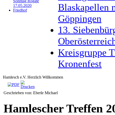
Sonntag Rogate
Blaskapellen 
17.05.2020
Friedhof
Göppingen
13. Siebenbürg
Oberösterreic
Kreisgruppe T
Kronenfest
Hamlesch e.V. Herzlich Willkommen
Geschrieben von: Eberle Michael
Hamlescher Treffen 2