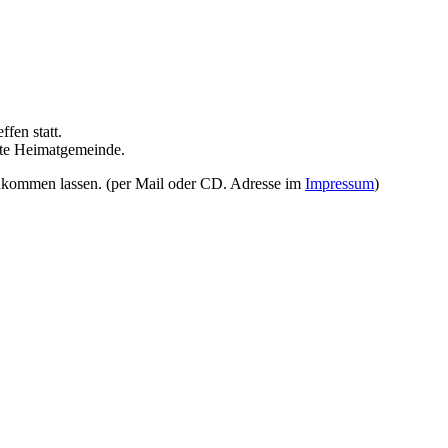
fen statt.
lte Heimatgemeinde.
ukommen lassen. (per Mail oder CD. Adresse im
Impressum
)