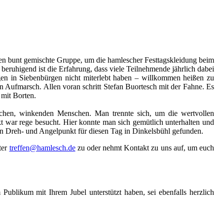
ten bunt gemischte Gruppe, um die hamlescher Festtagskleidung beim
eruhigend ist die Erfahrung, dass viele Teilnehmende jährlich dabei
agen in Siebenbürgen nicht miterlebt haben – willkommen heißen zu
 Aufmarsch. Allen voran schritt Stefan Buortesch mit der Fahne. Es
 mit Borten.
hlichen, winkenden Menschen. Man trennte sich, um die wertvollen
t war rege besucht. Hier konnte man sich gemütlich unterhalten und
n Dreh- und Angelpunkt für diesen Tag in Dinkelsbühl gefunden.
ter
treffen@hamlesch.de
zu oder nehmt Kontakt zu uns auf, um euch
Publikum mit Ihrem Jubel unterstützt haben, sei ebenfalls herzlich