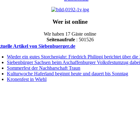
Wer ist online
Wir haben 17 Gäste online
Seitenaufrufe
: 501526
tuelle Artikel von Siebenbuerger.de
Wieder ein gutes Storchenjahr: Friedrich Philippi berichtet über d
Siebenbürger Sachsen beim Aschaffenburger Volksfestumzug dabe
Sommerfest der Nachbarschaft Traun
Kulturwoche Haferland beginnt heute und dauert bis Sonntag
Kronenfest in Wiehl