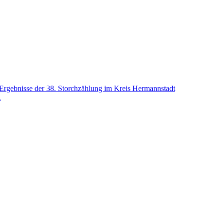
ie Ergebnisse der 38. Storchzählung im Kreis Hermannstadt
i