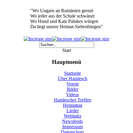
"Wo Ungarn an Rumänien grenzt
Wo jeder aus der Schule schwänzt
Wo Hund und Katz Palukes würgen
Da liegt unsere Heimat-Siebenbürgen"
Start
Hauptmenü
Startseite
Über Hamlesch
Verein
Bilder
Videos
Hamlescher Treffen
Heimattag
Lieder
Weblinks
Newsfeeds
Impressum
Datenschutz