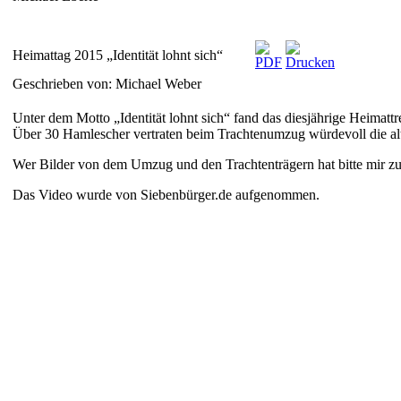
Heimattag 2015 „Identität lohnt sich“
Geschrieben von: Michael Weber
Unter dem Motto „Identität lohnt sich“ fand das diesjährige Heimattref
Über 30 Hamlescher vertraten beim Trachtenumzug würdevoll die a
Wer Bilder von dem Umzug und den Trachtenträgern hat bitte mir z
Das Video wurde von Siebenbürger.de aufgenommen.