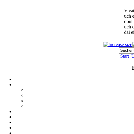
Vivat
uch e
dout
uch 
däi e
Start
Ü