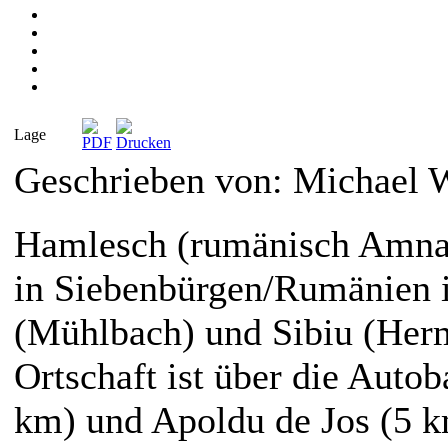
Lage
Geschrieben von: Michael
Hamlesch (rumänisch Amnaş 
in Siebenbürgen/Rumänien 
(Mühlbach) und Sibiu (Herm
Ortschaft ist über die Autob
km) und Apoldu de Jos (5 k