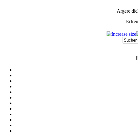
Ärgere dic
Erfre