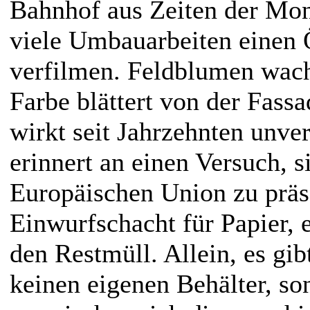
Bahnhof aus Zeiten der Mon
viele Umbauarbeiten einen 
verfilmen. Feldblumen wach
Farbe blättert von der Fass
wirkt seit Jahrzehnten unve
erinnert an einen Versuch, s
Europäischen Union zu präse
Einwurfschacht für Papier, e
den Restmüll. Allein, es gib
keinen eigenen Behälter, so