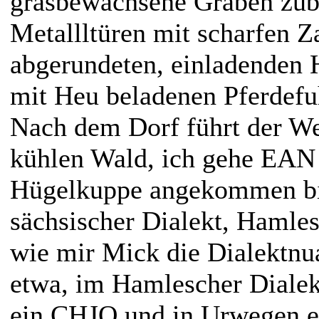
grasbewachsene Graben zubet
Metallltüren mit scharfen Z
abgerundeten, einladenden 
mit Heu beladenen Pferdefu
Nach dem Dorf führt der We
kühlen Wald, ich gehe EAN
Hügelkuppe angekommen b
sächsischer Dialekt, Hamles
wie mir Mick die Dialektnu
etwa, im Hamlescher Dialek
ein CHJO und in Urwegen ei