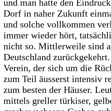
und man hatte den Eindruck,
Dorf in naher Zukunft einma
und solche vollkommen verl
immer wieder hört, tatsäch
nicht so. Mittlerweile sind
Deutschland zurückgekehrt. 
Verein, der sich um die Rü
zum Teil äusserst intensiv r
zum besten der Häuser. Leut
mittels greller türkiser, gel