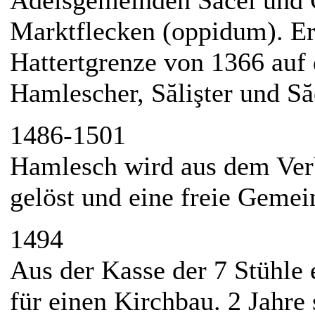
Adelsgemeinden Săcel und O
Marktflecken (oppidum). Er
Hattertgrenze von 1366 auf
Hamlescher, Sălişter und S
1486-1501
Hamlesch wird aus dem Ver
gelöst und eine freie Gemei
1494
Aus der Kasse der 7 Stühle
für einen Kirchbau. 2 Jahre