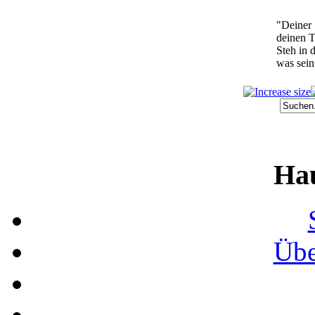
"Deiner 
deinen T
Steh in 
was sein
Ha
Übe