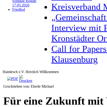
Sonntag Rogate
Kreisverband M
17.05.2020
Friedhof
„Gemeinschaft 
Interview mit 
Kronstädter Or
Call for Paper
Klausenburg
Hamlesch e.V. Herzlich Willkommen
Geschrieben von: Eberle Michael
Für eine Zukunft mit