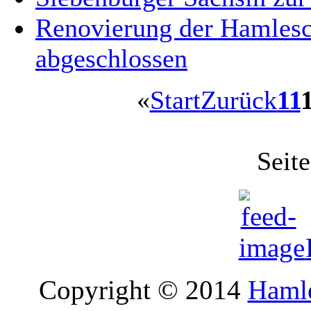
Renovierung der Hamlesch
abgeschlossen
«
Start
Zurück
11
Seit
Copyright © 2014
Hamle