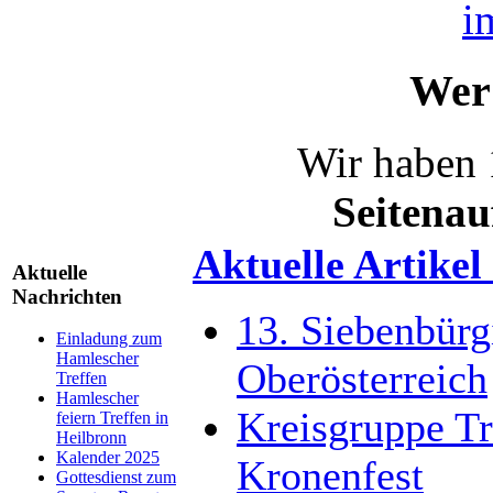
Wer 
Wir haben 
Seitenau
Aktuelle Artikel
Aktuelle
Nachrichten
13. Siebenbürgi
Einladung zum
Hamlescher
Oberösterreich
Treffen
Hamlescher
Kreisgruppe Tr
feiern Treffen in
Heilbronn
Kalender 2025
Kronenfest
Gottesdienst zum