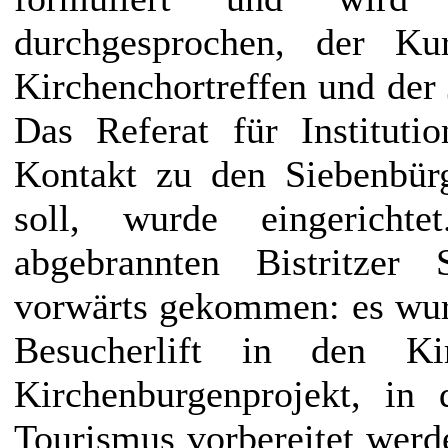
durchgesprochen, der Kur
Kirchenchortreffen und der J
Das Referat für Instituti
Kontakt zu den Siebenbür
soll, wurde eingerichte
abgebrannten Bistritzer 
vorwärts gekommen: es wur
Besucherlift in den K
Kirchenburgenprojekt, in
Tourismus vorbereitet werd