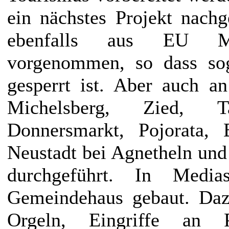
ein nächstes Projekt nach
ebenfalls aus EU Mit
vorgenommen, so dass sog
gesperrt ist. Aber auch a
Michelsberg, Zied, T
Donnersmarkt, Pojorata, 
Neustadt bei Agnetheln un
durchgeführt. In Medi
Gemeindehaus gebaut. Da
Orgeln, Eingriffe an P