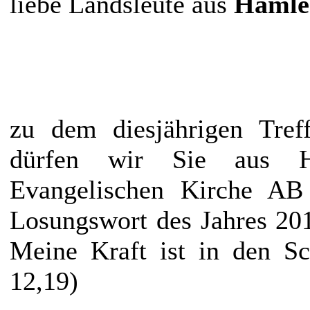
liebe Landsleute aus
Hamle
zu dem diesjährigen Treff
dürfen wir Sie aus He
Evangelischen Kirche AB
Losungswort des Jahres 201
Meine Kraft ist in den Sc
12,19)