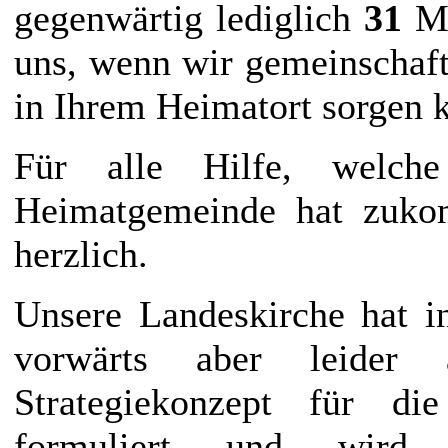
gegenwärtig lediglich
31
Mi
uns, wenn wir gemeinschaf
in Ihrem Heimatort sorgen 
Für alle Hilfe, wel
Heimatgemeinde hat zuko
herzlich.
Unsere Landeskirche hat in
vorwärts aber leider
Strategiekonzept für di
formuliert und wird